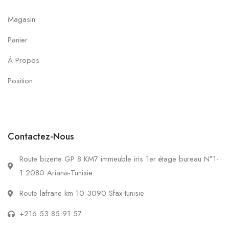
Magasin
Panier
À Propos
Position
Contactez-Nous
Route bizerte GP 8 KM7 immeuble iris 1er étage bureau N°1-
1 2080 Ariana-Tunisie
Route lafrane km 10 3090 Sfax tunisie
+216 53 85 91 57