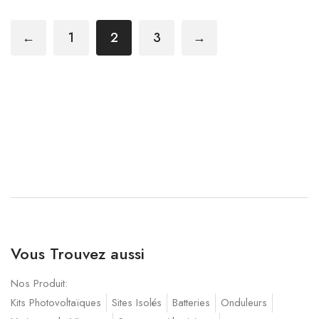
←
1
2
3
→
Vous Trouvez aussi
Nos Produit:
Kits Photovoltaïques
Sites Isolés
Batteries
Onduleurs