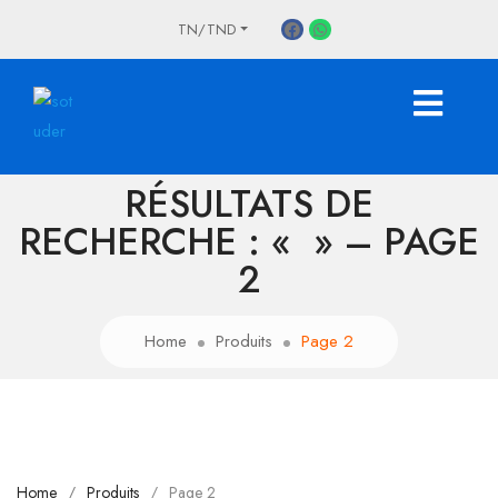
TN/TND
RÉSULTATS DE
RECHERCHE : « » – PAGE
2
Home
Produits
Page 2
Home
Produits
Page 2