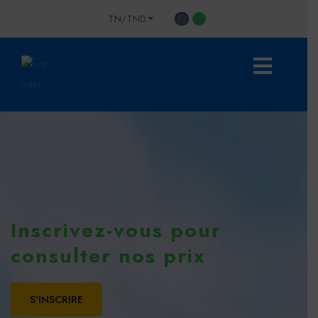
TN/TND
Inscrivez-vous pour
consulter nos prix
S'INSCRIRE