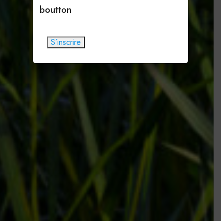
boutton
S’inscrire