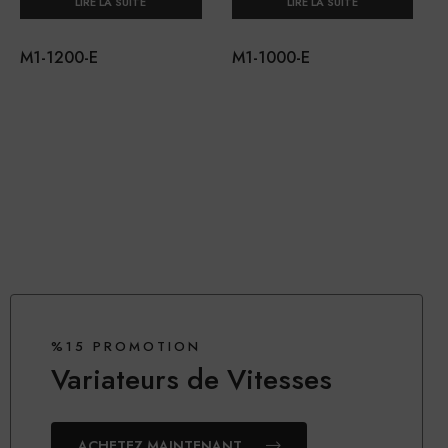
LIRE LA SUITE
LIRE LA SUITE
M1-1200-E
M1-1000-E
%15 PROMOTION
Variateurs de Vitesses
ACHETEZ MAINTENANT